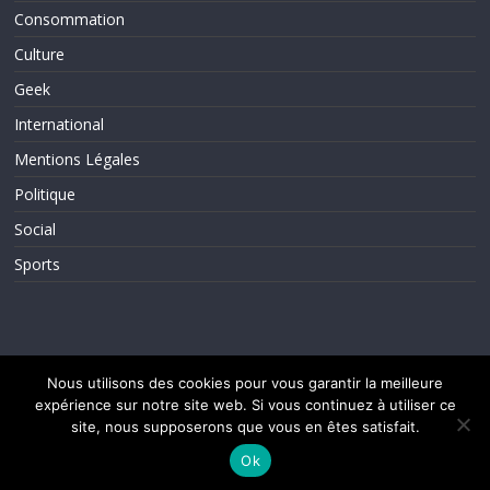
Consommation
Culture
Geek
International
Mentions Légales
Politique
Social
Sports
Nous utilisons des cookies pour vous garantir la meilleure
expérience sur notre site web. Si vous continuez à utiliser ce
Copyright © 2026
ActuInfos
. Tous droits réservés.
Theme ColorMag par
ThemeGrill.
. Propulsé par
WordPress
.
site, nous supposerons que vous en êtes satisfait.
Ok