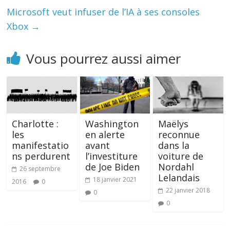
Microsoft veut infuser de l’IA à ses consoles
Xbox
→
Vous pourrez aussi aimer
Charlotte :
Washington
Maëlys
les
en alerte
reconnue
manifestatio
avant
dans la
ns perdurent
l’investiture
voiture de
de Joe Biden
Nordahl
26 septembre
Lelandais
18 janvier 2021
2016
0
22 janvier 2018
0
0