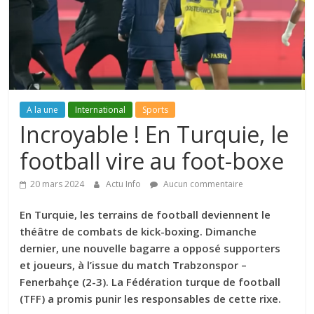
A la une
International
Sports
Incroyable ! En Turquie, le
football vire au foot-boxe
20 mars 2024
Actu Info
Aucun commentaire
En Turquie, les terrains de football deviennent le
théâtre de combats de kick-boxing. Dimanche
dernier, une nouvelle bagarre a opposé supporters
et joueurs, à l’issue du match Trabzonspor –
Fenerbahçe (2-3). La Fédération turque de football
(TFF) a promis punir les responsables de cette rixe.