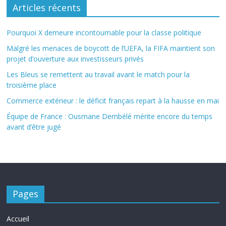
Articles récents
Pourquoi X demeure incontournable pour la classe politique
Malgré les menaces de boycott de l’UEFA, la FIFA maintient son
projet d’ouverture aux investisseurs privés
Les Bleus se remettent au travail avant le match pour la
troisième place
Commerce extérieur : le déficit français repart à la hausse en mai
Équipe de France : Ousmane Dembélé mérite encore du temps
avant d’être jugé
Pages
Accueil