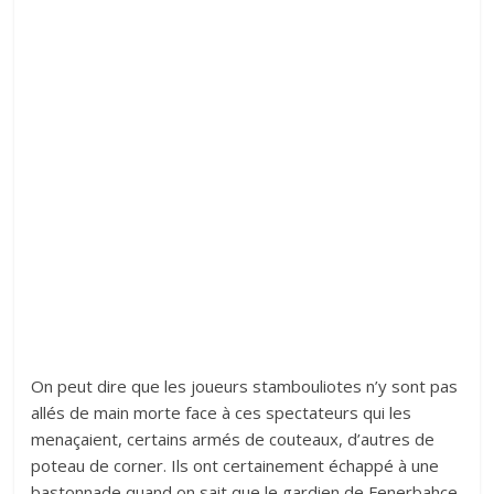
On peut dire que les joueurs stambouliotes n’y sont pas
allés de main morte face à ces spectateurs qui les
menaçaient, certains armés de couteaux, d’autres de
poteau de corner. Ils ont certainement échappé à une
bastonnade quand on sait que le gardien de Fenerbahçe,