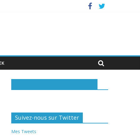
nvestisseurs privés
EK
Rejoignez-nous sur Facebook
Suivez-nous sur Twitter
Mes Tweets