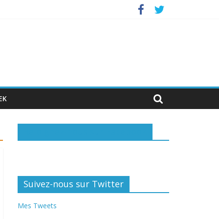
nvestisseurs privés
EK
Rejoignez-nous sur Facebook
Suivez-nous sur Twitter
Mes Tweets