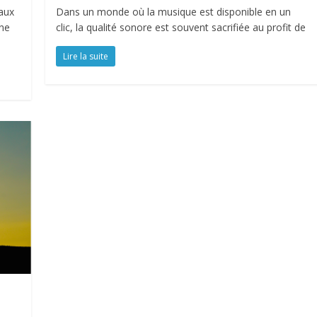
eaux
Dans un monde où la musique est disponible en un
ne
clic, la qualité sonore est souvent sacrifiée au profit de
Lire la suite