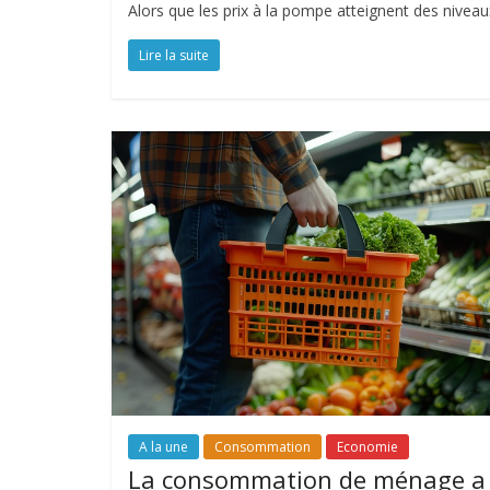
Alors que les prix à la pompe atteignent des nivea
Lire la suite
A la une
Consommation
Economie
La consommation de ménage a