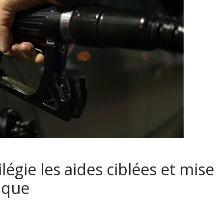
ilégie les aides ciblées et mise
rique