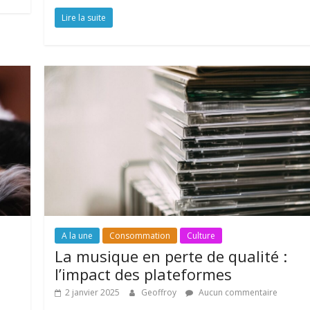
Lire la suite
A la une
Consommation
Culture
La musique en perte de qualité :
l’impact des plateformes
2 janvier 2025
Geoffroy
Aucun commentaire