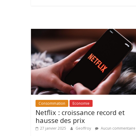
Consommation
Economie
Netflix : croissance record et
hausse des prix
27 janvier 2025
Geoffroy
Aucun commentaire