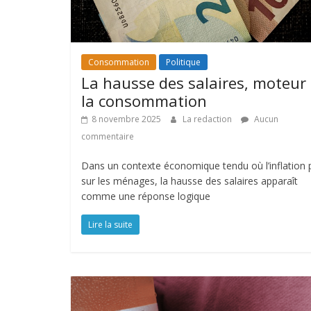
Consommation
Politique
La hausse des salaires, moteur
la consommation
8 novembre 2025
La redaction
Aucun
commentaire
Dans un contexte économique tendu où l’inflation 
sur les ménages, la hausse des salaires apparaît
comme une réponse logique
Lire la suite