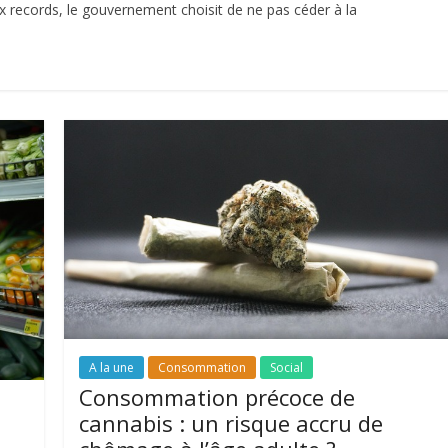
ux records, le gouvernement choisit de ne pas céder à la
A la une
Consommation
Social
Consommation précoce de
cannabis : un risque accru de