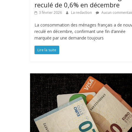
reculé de 0,6% en décembre
3 février 2026
La redaction
Aucun commentai
La consommation des ménages français a de nou
reculé en décembre, confirmant une fin d’année
marquée par une demande toujours
Lire la suite