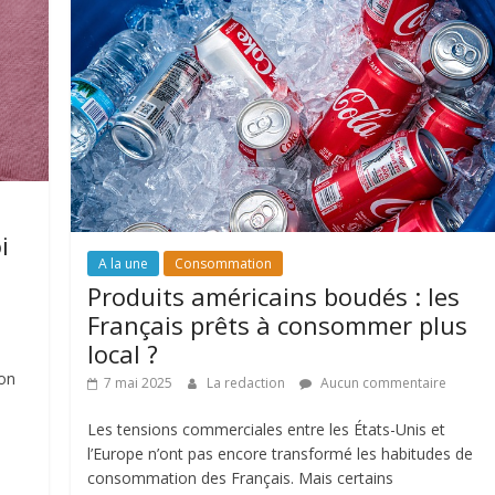
i
A la une
Consommation
Produits américains boudés : les
Français prêts à consommer plus
local ?
mon
7 mai 2025
La redaction
Aucun commentaire
Les tensions commerciales entre les États-Unis et
l’Europe n’ont pas encore transformé les habitudes de
consommation des Français. Mais certains