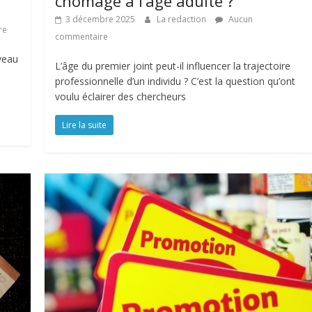
chômage à l’âge adulte ?
3 décembre 2025
La redaction
Aucun
re
commentaire
veau
L’âge du premier joint peut-il influencer la trajectoire
professionnelle d’un individu ? C’est la question qu’ont
voulu éclairer des chercheurs
Lire la suite