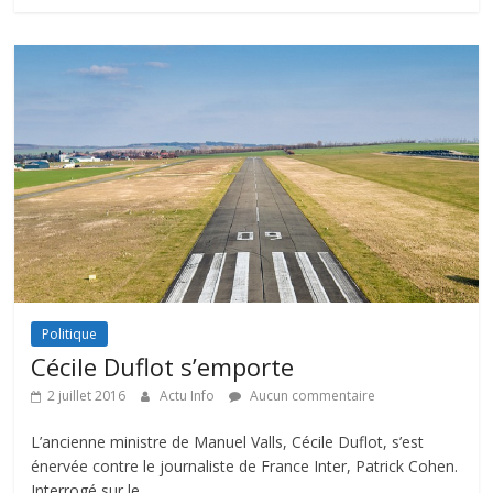
Politique
Cécile Duflot s’emporte
2 juillet 2016
Actu Info
Aucun commentaire
L’ancienne ministre de Manuel Valls, Cécile Duflot, s’est
énervée contre le journaliste de France Inter, Patrick Cohen.
Interrogé sur le