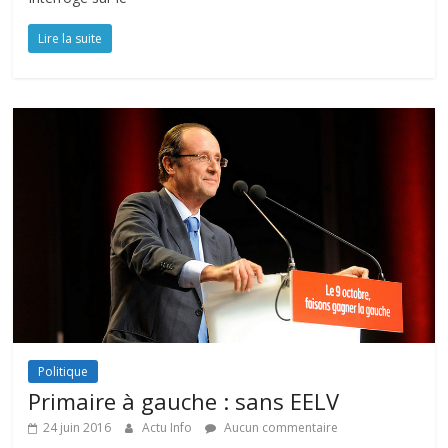
Lire la suite
Politique
Primaire à gauche : sans EELV
24 juin 2016
Actu Info
Aucun commentaire