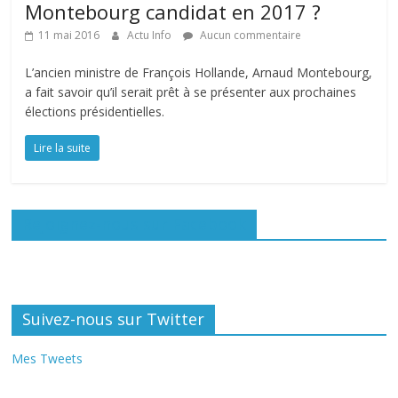
Montebourg candidat en 2017 ?
11 mai 2016
Actu Info
Aucun commentaire
L’ancien ministre de François Hollande, Arnaud Montebourg,
a fait savoir qu’il serait prêt à se présenter aux prochaines
élections présidentielles.
Lire la suite
Rejoignez-nous sur Facebook
Suivez-nous sur Twitter
Mes Tweets