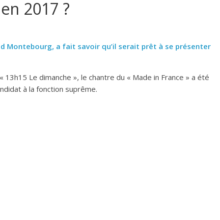
en 2017 ?
d Montebourg, a fait savoir qu’il serait prêt à se présenter
 « 13h15 Le dimanche », le chantre du « Made in France » a été
andidat à la fonction suprême.