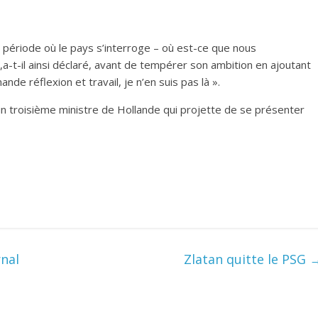
e période où le pays s’interroge – où est-ce que nous
 »,a-t-il ainsi déclaré, avant de tempérer son ambition en ajoutant
ande réflexion et travail, je n’en suis pas là ».
n troisième ministre de Hollande qui projette de se présenter
nal
Zlatan quitte le PSG