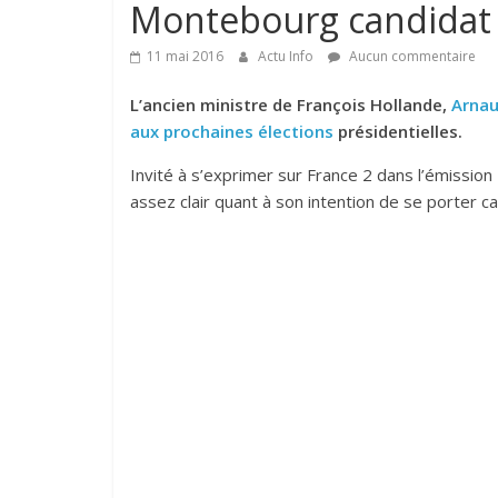
Montebourg candidat 
11 mai 2016
Actu Info
Aucun commentaire
L’ancien ministre de François Hollande,
Arnau
aux prochaines élections
présidentielles.
Invité à s’exprimer sur France 2 dans l’émission
assez clair quant à son intention de se porter c