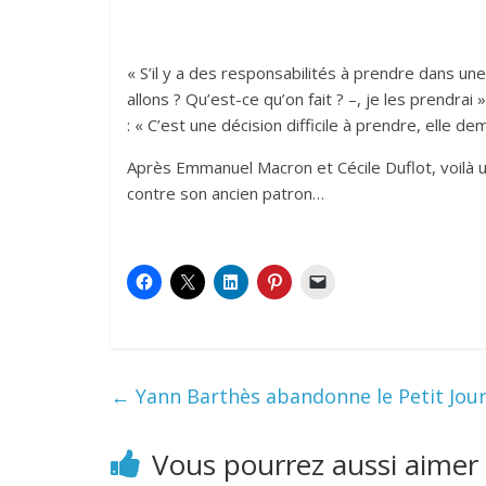
« S’il y a des responsabilités à prendre dans un
allons ? Qu’est-ce qu’on fait ? –, je les prendrai
: « C’est une décision difficile à prendre, elle dem
Après Emmanuel Macron et Cécile Duflot, voilà u
contre son ancien patron…
←
Yann Barthès abandonne le Petit Jour
Vous pourrez aussi aimer