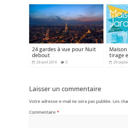
24 gardes à vue pour Nuit
Maison 
debout
tirage e
29 avril 2016
0
29 sept
Laisser un commentaire
Votre adresse e-mail ne sera pas publiée.
Les cha
Commentaire
*