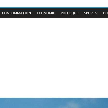
CONSOMMATION
ECONOMIE
POLITIQUE
SPORTS
GE