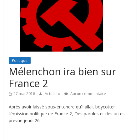
Politique
Mélenchon ira bien sur
France 2
27 mai 2016
Actu Info
Aucun commentaire
Après avoir laissé sous-entendre qu’il allait boycotter
l’émission politique de France 2, Des paroles et des actes,
prévue jeudi 26