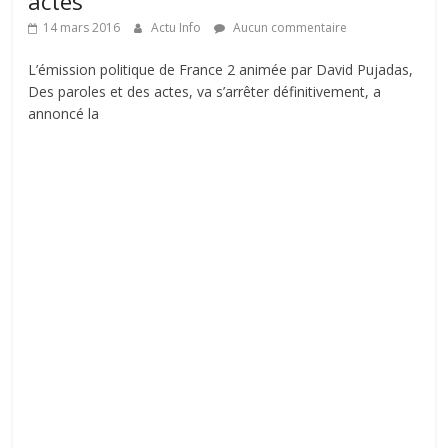
actes
14 mars 2016
Actu Info
Aucun commentaire
L’émission politique de France 2 animée par David Pujadas,
Des paroles et des actes, va s’arrêter définitivement, a
annoncé la