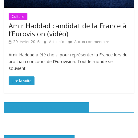
Culture
Amir Haddad candidat de la France à
l’Eurovision (vidéo)
29 février 2016
Actu Info
Aucun commentaire
Amir Haddad a été choisi pour représenter la France lors du
prochain concours de l’Eurovision. Tout le monde se
souvient
Lire la suite
Rejoignez-nous sur Facebook