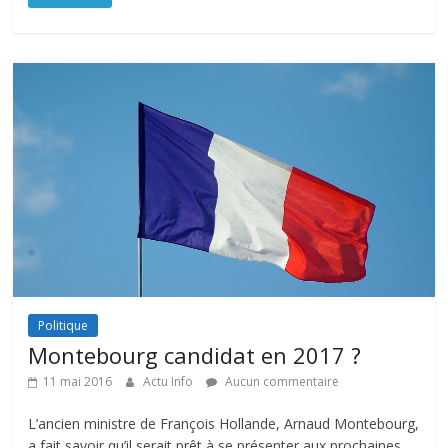
Politique
Montebourg candidat en 2017 ?
11 mai 2016
Actu Info
Aucun commentaire
L’ancien ministre de François Hollande, Arnaud Montebourg,
a fait savoir qu’il serait prêt à se présenter aux prochaines