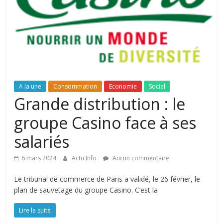
A la une
Consommation
Economie
Social
Grande distribution : le
groupe Casino face à ses
salariés
6 mars 2024
Actu Info
Aucun commentaire
Le tribunal de commerce de Paris a validé, le 26 février, le
plan de sauvetage du groupe Casino. C’est la
Lire la suite