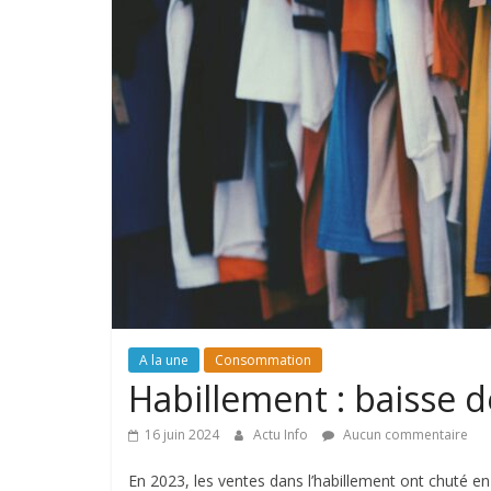
A la une
Consommation
Habillement : baisse 
16 juin 2024
Actu Info
Aucun commentaire
En 2023, les ventes dans l’habillement ont chuté en