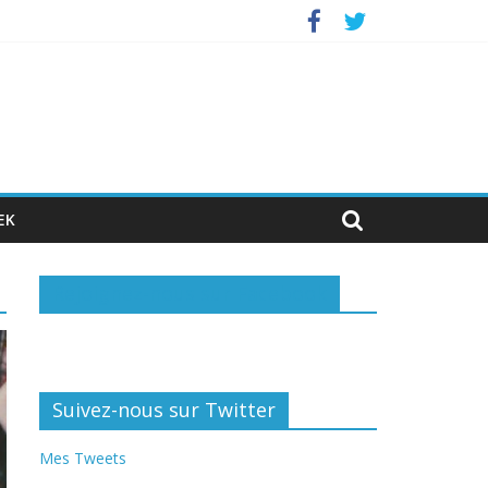
nvestisseurs privés
EK
Rejoignez-nous sur Facebook
Suivez-nous sur Twitter
Mes Tweets