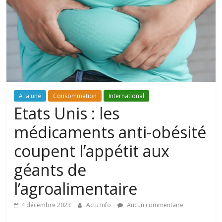
A la une
Consommation
International
Etats Unis : les
médicaments anti-obésité
coupent l’appétit aux
géants de
l’agroalimentaire
4 décembre 2023
Actu Info
Aucun commentaire