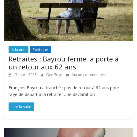
A la une
Politique
Retraites : Bayrou ferme la porte à
un retour aux 62 ans
17 mars 2025
Geoffroy
Aucun commentaire
François Bayrou a tranché : pas de retour à 62 ans pour
l’âge de départ à la retraite. Une déclaration
Lire la suite