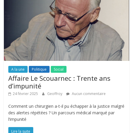
A la une
Politique
Social
Affaire Le Scouarnec : Trente ans
d’impunité
24 février 2025
Geoffroy
Aucun commentaire
Comment un chirurgien a-t-il pu échapper à la justice malgré
des alertes répétées ? Un parcours médical marqué par
l’impunité
Lire la suite