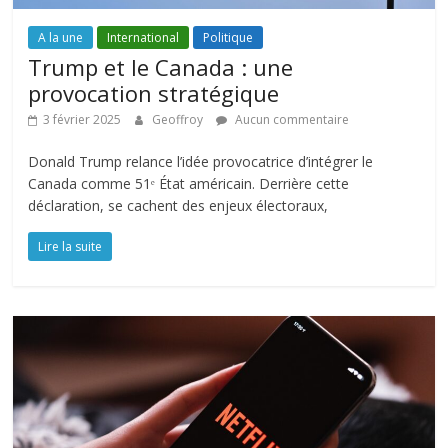
A la une
International
Politique
Trump et le Canada : une
provocation stratégique
3 février 2025
Geoffroy
Aucun commentaire
Donald Trump relance l’idée provocatrice d’intégrer le
Canada comme 51ᵉ État américain. Derrière cette
déclaration, se cachent des enjeux électoraux,
Lire la suite