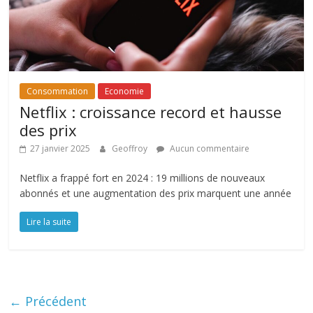
Consommation
Economie
Netflix : croissance record et hausse
des prix
27 janvier 2025
Geoffroy
Aucun commentaire
Netflix a frappé fort en 2024 : 19 millions de nouveaux
abonnés et une augmentation des prix marquent une année
Lire la suite
← Précédent