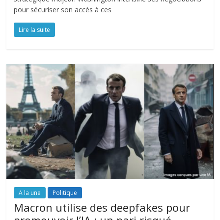
pour sécuriser son accès à ces
Lire la suite
A la une
Politique
Macron utilise des deepfakes pour
promouvoir l’IA : un pari risqué