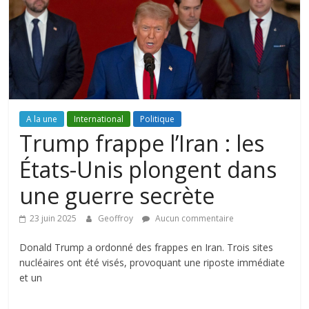
A la une
International
Politique
Trump frappe l’Iran : les
États-Unis plongent dans
une guerre secrète
23 juin 2025
Geoffroy
Aucun commentaire
Donald Trump a ordonné des frappes en Iran. Trois sites
nucléaires ont été visés, provoquant une riposte immédiate
et un