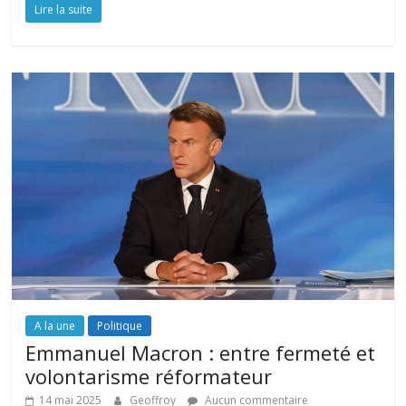
Lire la suite
A la une
Politique
Emmanuel Macron : entre fermeté et
volontarisme réformateur
14 mai 2025
Geoffroy
Aucun commentaire