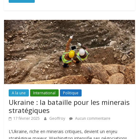
A la une
International
Politique
Ukraine : la bataille pour les minerais
stratégiques
17 février 2025
Geoffroy
Aucun commentaire
L’Ukraine, riche en minerais critiques, devient un enjeu
stratégique majeur. Washington intensifie ses négociations