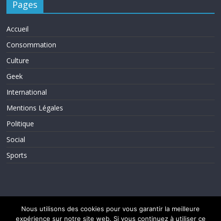
Pages
Accueil
Consommation
Culture
Geek
International
Mentions Légales
Politique
Social
Sports
Nous utilisons des cookies pour vous garantir la meilleure
expérience sur notre site web. Si vous continuez à utiliser ce
Copyright © 2026
ActuInfos
. Tous droits réservés.