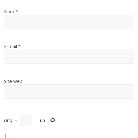
Nom
*
E-mail
*
Site web
cinq
−
=
un