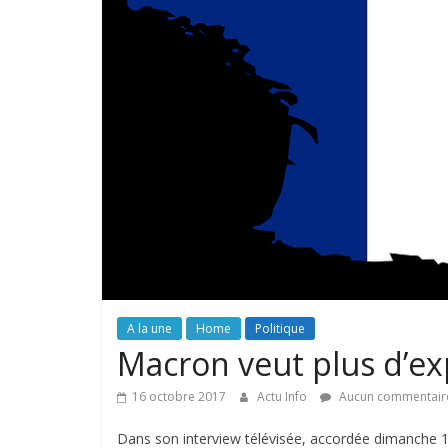
A la une
Home
Politique
Macron veut plus d’ex
16 octobre 2017
Actu Info
Aucun commentair
Dans son interview télévisée, accordée dimanche 1