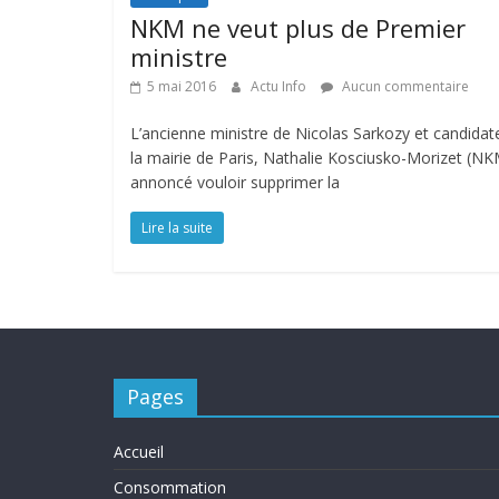
NKM ne veut plus de Premier
ministre
5 mai 2016
Actu Info
Aucun commentaire
L’ancienne ministre de Nicolas Sarkozy et candidat
la mairie de Paris, Nathalie Kosciusko-Morizet (NK
annoncé vouloir supprimer la
Lire la suite
Pages
Accueil
Consommation