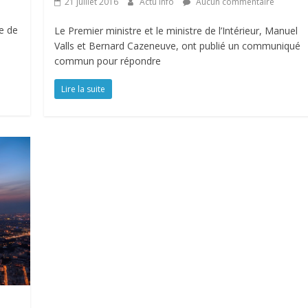
21 juillet 2016
Actu Info
Aucun commentaire
e de
Le Premier ministre et le ministre de l’Intérieur, Manuel
Valls et Bernard Cazeneuve, ont publié un communiqué
commun pour répondre
Lire la suite