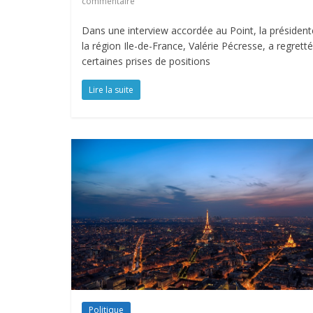
commentaire
Dans une interview accordée au Point, la président
la région Ile-de-France, Valérie Pécresse, a regretté
certaines prises de positions
Lire la suite
Politique