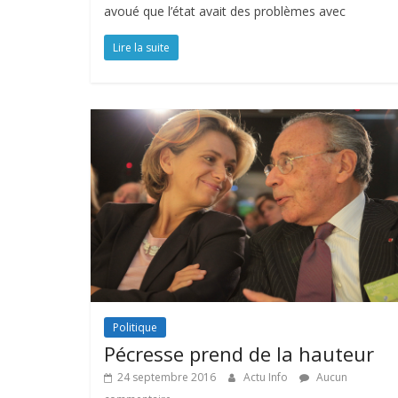
avoué que l’état avait des problèmes avec
Lire la suite
Politique
Pécresse prend de la hauteur
24 septembre 2016
Actu Info
Aucun