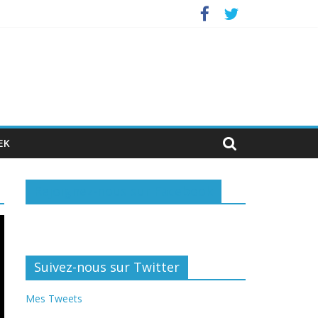
nvestisseurs privés
EK
Rejoignez-nous sur Facebook
Suivez-nous sur Twitter
Mes Tweets