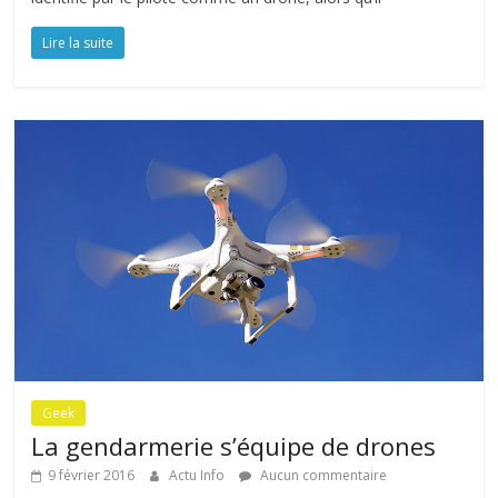
Lire la suite
Geek
La gendarmerie s’équipe de drones
9 février 2016
Actu Info
Aucun commentaire