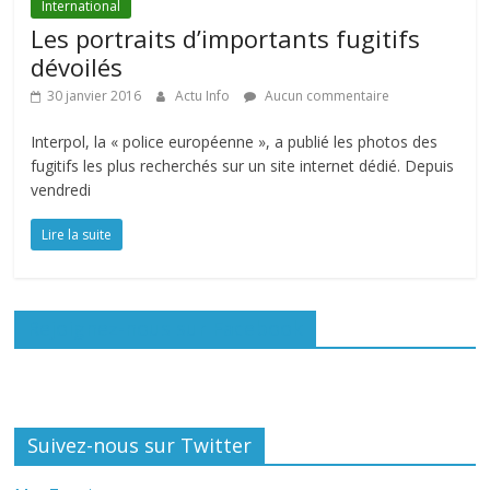
International
Les portraits d’importants fugitifs
dévoilés
30 janvier 2016
Actu Info
Aucun commentaire
Interpol, la « police européenne », a publié les photos des
fugitifs les plus recherchés sur un site internet dédié. Depuis
vendredi
Lire la suite
Rejoignez-nous sur Facebook
Suivez-nous sur Twitter