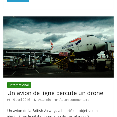
International
Un avion de ligne percute un drone
19 avril 2016
Actu Info
Aucun commentaire
Un avion de la British Airways a heurté un objet volant
identifié par le pilote comme un drone, alors qu’il