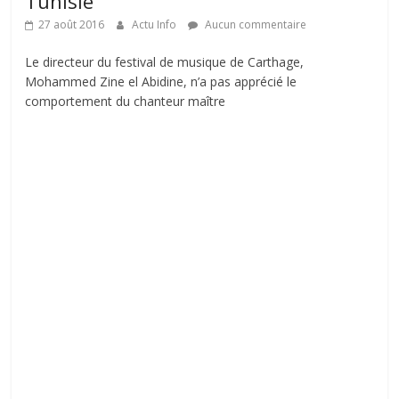
Tunisie
27 août 2016
Actu Info
Aucun commentaire
Le directeur du festival de musique de Carthage,
Mohammed Zine el Abidine, n’a pas apprécié le
comportement du chanteur maître