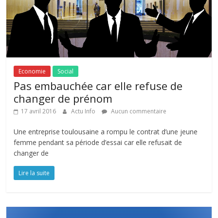
Economie
Social
Pas embauchée car elle refuse de
changer de prénom
17 avril 2016
Actu Info
Aucun commentaire
Une entreprise toulousaine a rompu le contrat d’une jeune
femme pendant sa période d’essai car elle refusait de
changer de
Lire la suite