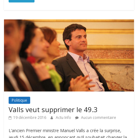
Politique
Valls veut supprimer le 49.3
19 décembre 2016
Actu Info
Aucun commentaire
L’ancien Premier ministre Manuel Valls a crée la surprise,
jeudi 15 décembre, en annonçant qu’il souhaitait changer la