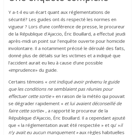
Y a-t-il eu un écart quant aux réglementations de
sécurité? Les guides ont-ils respecté les normes en
vigueur ? Lors d’une conférence de presse, le procureur
de la République d’Ajaccio, Éric Bouillard, a effectué jeudi
après-midi un point sur l’enquête ouverte pour homicide
involontaire. Il a notamment précisé le déroulé des faits,
donné plus de détails sur les victimes et a indiqué que
l’accident aurait eu lieu à cause d’une possible
«imprudence» du guide.
Certains témoins «
ont indiqué avoir prévenu le guide
que les conditions ne semblaient pas réunies pour
effectuer cette sortie
» en raison de la météo qui pouvait
se dégrader rapidement «
et lui avaient déconseillé de
faire cette sortie
« , a rapporté le procureur de la
République d’Ajaccio, Éric Bouillard. Il a cependant ajouté
que « la réglementation avait été respectée » et qu’ »
il
n’y avait eu aucun manquement »
aux règles habituelles