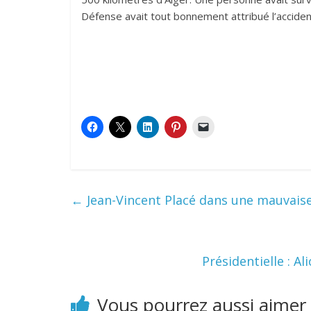
Défense avait tout bonnement attribué l’acciden
←
Jean-Vincent Placé dans une mauvais
Présidentielle : A
Vous pourrez aussi aimer