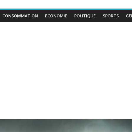
CONSOMMATION
ECONOMIE
POLITIQUE
SPORTS
GE