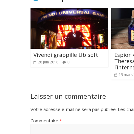
Vivendi grappille Ubisoft
Espion 
Theresa
28 juin 2016
0
l’intern
19 mars
Laisser un commentaire
Votre adresse e-mail ne sera pas publiée.
Les cha
Commentaire
*