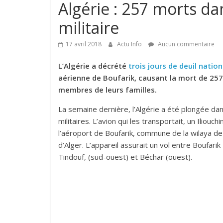
Algérie : 257 morts da
militaire
17 avril 2018
Actu Info
Aucun commentaire
L’Algérie a décrété
trois jours de deuil nation
aérienne de Boufarik, causant la mort de 257
membres de leurs familles.
La semaine dernière, l’Algérie a été plongée d
militaires. L’avion qui les transportait, un Ilio
l’aéroport de Boufarik, commune de la wilaya de B
d’Alger. L’appareil assurait un vol entre Boufarik
Tindouf, (sud-ouest) et Béchar (ouest).