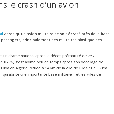
ns le crash d’un avion
al
après qu’un avion militaire se soit écrasé près de la base
 passagers, principalement des militaires ainsi que des
ans un drame national après le décès prématuré de 257
uchine IL-76, s’est abîmé peu de temps après son décollage de
lida en Algérie, située à 14 km de la ville de Blida et à 35 km
 – qui abrite une importante base militaire – et les villes de