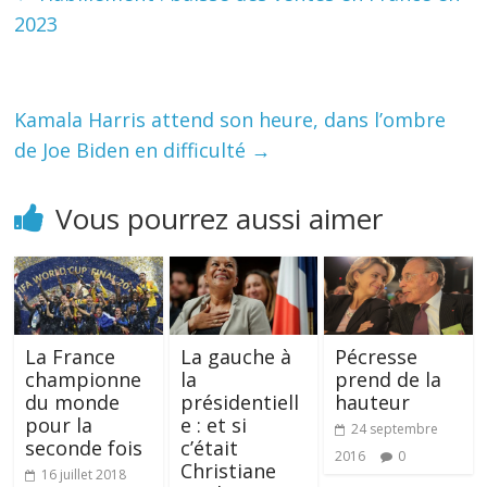
2023
Kamala Harris attend son heure, dans l’ombre
de Joe Biden en difficulté
→
Vous pourrez aussi aimer
La France
La gauche à
Pécresse
championne
la
prend de la
du monde
présidentiell
hauteur
pour la
e : et si
24 septembre
seconde fois
c’était
2016
0
Christiane
16 juillet 2018