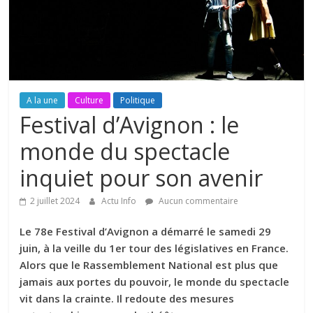
A la une
Culture
Politique
Festival d’Avignon : le
monde du spectacle
inquiet pour son avenir
2 juillet 2024
Actu Info
Aucun commentaire
Le 78e Festival d’Avignon a démarré le samedi 29
juin, à la veille du 1er tour des législatives en France.
Alors que le Rassemblement National est plus que
jamais aux portes du pouvoir, le monde du spectacle
vit dans la crainte. Il redoute des mesures