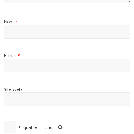
Nom
*
E-mail
*
Site web
+
quatre
=
cinq