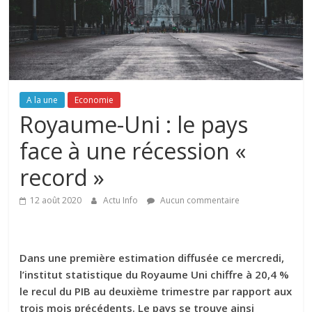
A la une
Economie
Royaume-Uni : le pays
face à une récession «
record »
12 août 2020
Actu Info
Aucun commentaire
Dans une première estimation diffusée ce mercredi,
l’institut statistique du Royaume Uni chiffre à 20,4 %
le recul du PIB au deuxième trimestre par rapport aux
trois mois précédents. Le pays se trouve ainsi