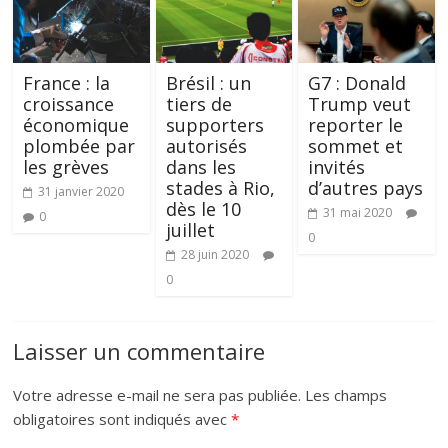
France : la
Brésil : un
G7 : Donald
croissance
tiers de
Trump veut
économique
supporters
reporter le
plombée par
autorisés
sommet et
les grèves
dans les
invités
stades à Rio,
d’autres pays
31 janvier 2020
dès le 10
31 mai 2020
0
juillet
0
28 juin 2020
0
Laisser un commentaire
Votre adresse e-mail ne sera pas publiée.
Les champs
obligatoires sont indiqués avec
*