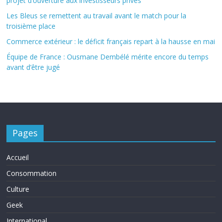
projet d’ouverture aux investisseurs privés
Les Bleus se remettent au travail avant le match pour la
troisième place
Commerce extérieur : le déficit français repart à la hausse en mai
Équipe de France : Ousmane Dembélé mérite encore du temps
avant d’être jugé
Pages
Accueil
Consommation
Culture
Geek
International