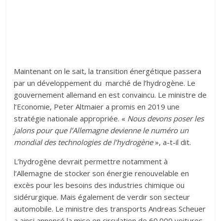
Maintenant on le sait, la transition énergétique passera
par un développement du marché de l’hydrogène. Le
gouvernement allemand en est convaincu. Le ministre de
l’Economie, Peter Altmaier a promis en 2019 une
stratégie nationale appropriée. «
Nous devons poser les
jalons pour que l’Allemagne devienne le numéro un
mondial des technologies de l’hydrogène
», a-t-il dit.
L’hydrogène devrait permettre notamment à
l’Allemagne de stocker son énergie renouvelable en
excès pour les besoins des industries chimique ou
sidérurgique. Mais également de verdir son secteur
automobile. Le ministre des transports Andreas Scheuer
a ainsi annoncé la mise en circulation de 60.000 voitures