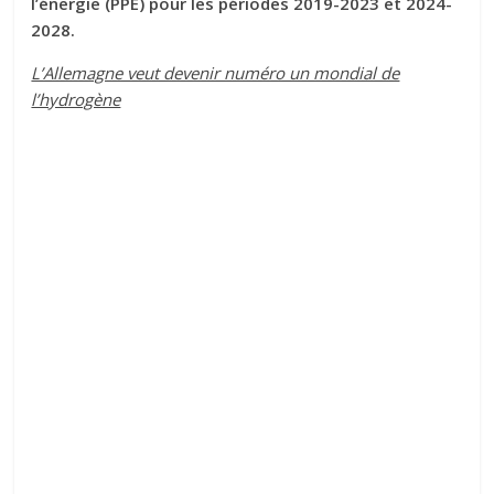
l’énergie (PPE) pour les périodes 2019-2023 et 2024-
2028.
L’Allemagne veut devenir numéro un mondial de
l’hydrogène