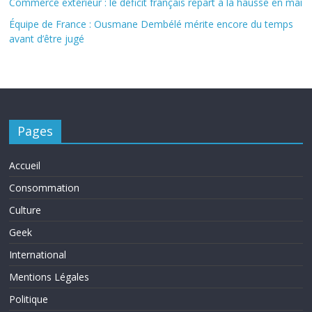
Commerce extérieur : le déficit français repart à la hausse en mai
Équipe de France : Ousmane Dembélé mérite encore du temps
avant d’être jugé
Pages
Accueil
Consommation
Culture
Geek
International
Mentions Légales
Politique