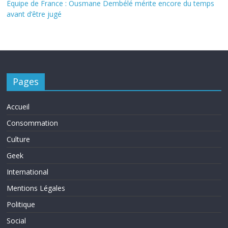
Équipe de France : Ousmane Dembélé mérite encore du temps
avant d’être jugé
Pages
Accueil
Consommation
Culture
Geek
International
Mentions Légales
Politique
Social