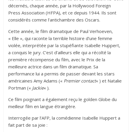
décernés, chaque année, par
la Hollywood Foreign
Press Association (HFPA)
, et ce depuis 1944. Ils sont
considérés comme l’antichambre des Oscars.
Cette année, le film dramatique de Paul Verhoeven,
« Elle », qui raconte la terrible histoire d’une femme
violée, interprétée par la stupéfiante Isabelle Huppert,
a conquis le jury. C’est d’ailleurs elle qui a récolté la
première récompense du film, avec le Prix de la
meilleure actrice dans un film dramatique. Sa
performance lui a permis de passer devant les stars
américaines Amy Adams («
Premier contact
« ) et Natalie
Portman («
Jackie
« ).
Ce film poignant a également reçu le golden Globe du
meilleur film en langue étrangère.
Interrogée par l’AFP, la comédienne Isabelle Huppert a
fait part de sa joie :