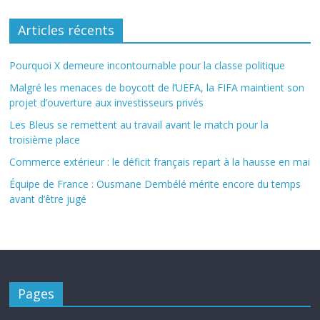
Articles récents
Pourquoi X demeure incontournable pour la classe politique
Malgré les menaces de boycott de l’UEFA, la FIFA maintient son
projet d’ouverture aux investisseurs privés
Les Bleus se remettent au travail avant le match pour la
troisième place
Commerce extérieur : le déficit français repart à la hausse en mai
Équipe de France : Ousmane Dembélé mérite encore du temps
avant d’être jugé
Pages