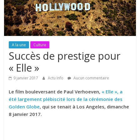
A la une
Culture
Succès de prestige pour
« Elle »
9 janvier 2017
Actu Info
Aucun commentaire
Le film bouleversant de Paul Verhoeven,
« Elle », a
été largement plébiscité lors de la cérémonie des
Golden Globe
, qui se tenait à Los Angeles, dimanche
8 janvier 2017.