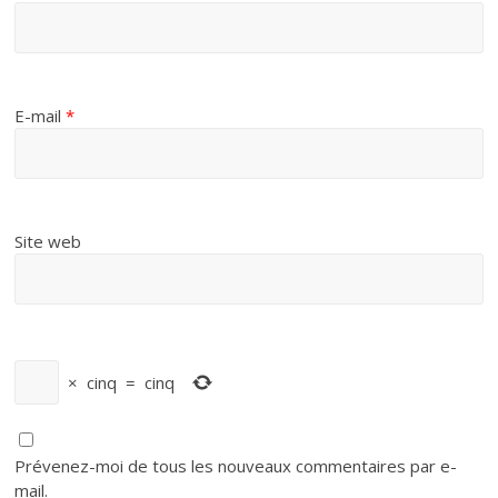
E-mail
*
Site web
×
cinq
=
cinq
Prévenez-moi de tous les nouveaux commentaires par e-
mail.