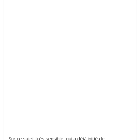
Sur ce sujet très sensible, qui a déjà initié de