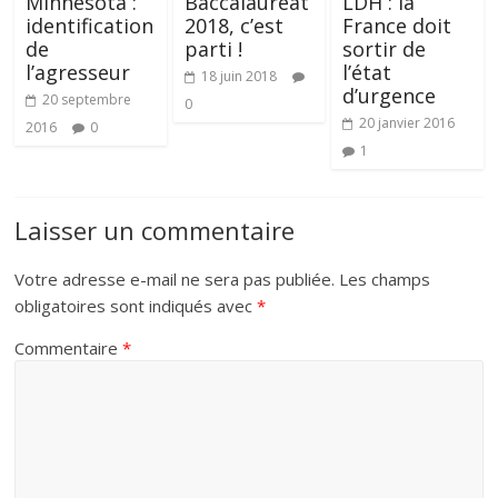
Minnesota :
Baccalauréat
LDH : la
identification
2018, c’est
France doit
de
parti !
sortir de
l’agresseur
l’état
18 juin 2018
d’urgence
20 septembre
0
20 janvier 2016
2016
0
1
Laisser un commentaire
Votre adresse e-mail ne sera pas publiée.
Les champs
obligatoires sont indiqués avec
*
Commentaire
*