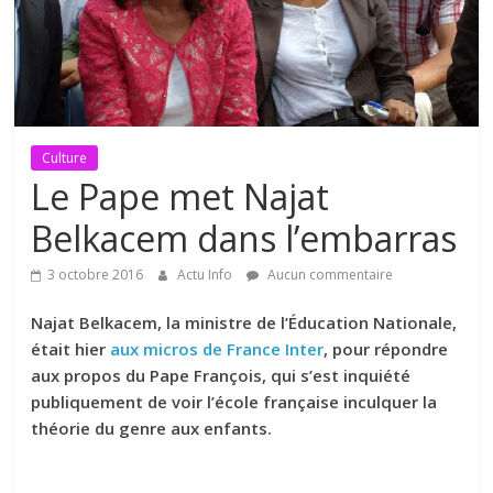
Culture
Le Pape met Najat
Belkacem dans l’embarras
3 octobre 2016
Actu Info
Aucun commentaire
Najat Belkacem, la ministre de l’Éducation Nationale,
était hier
aux micros de France Inter
, pour répondre
aux propos du Pape François, qui s’est inquiété
publiquement de voir l’école française inculquer la
théorie du genre aux enfants.