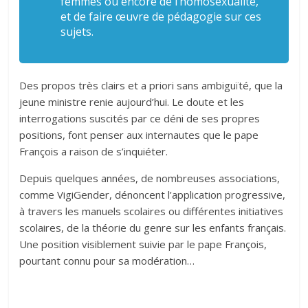
femmes ou encore de l’homosexualité,
et de faire œuvre de pédagogie sur ces
sujets.
Des propos très clairs et a priori sans ambiguïté, que la
jeune ministre renie aujourd’hui. Le doute et les
interrogations suscités par ce déni de ses propres
positions, font penser aux internautes que le pape
François a raison de s’inquiéter.
Depuis quelques années, de nombreuses associations,
comme VigiGender, dénoncent l’application progressive,
à travers les manuels scolaires ou différentes initiatives
scolaires, de la théorie du genre sur les enfants français.
Une position visiblement suivie par le pape François,
pourtant connu pour sa modération…