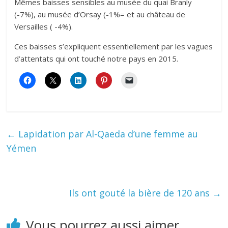
Mêmes baisses sensibles au musée du quai Branly
(-7%), au musée d’Orsay (-1%= et au château de
Versailles ( -4%).
Ces baisses s’expliquent essentiellement par les vagues
d’attentats qui ont touché notre pays en 2015.
←
Lapidation par Al-Qaeda d’une femme au
Yémen
Ils ont gouté la bière de 120 ans
→
Vous pourrez aussi aimer