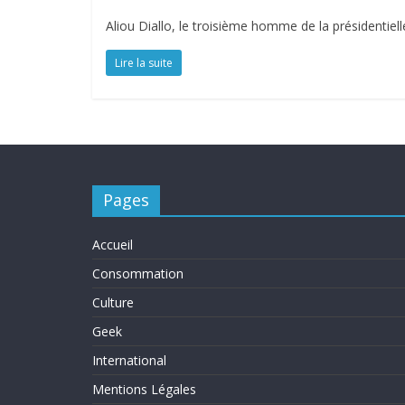
Aliou Diallo, le troisième homme de la présidentiell
Lire la suite
Pages
Accueil
Consommation
Culture
Geek
International
Mentions Légales