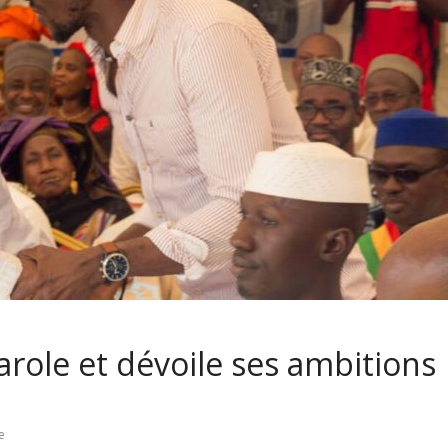
parole et dévoile ses ambitions
e