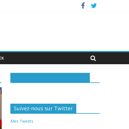
investisseurs privés
EK
Rejoignez-nous sur Facebook
Suivez-nous sur Twitter
Mes Tweets