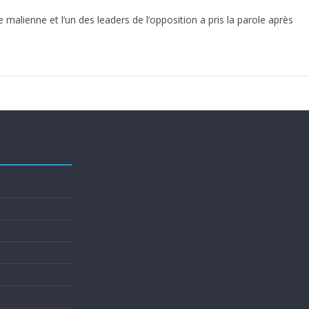
e malienne et l’un des leaders de l’opposition a pris la parole après