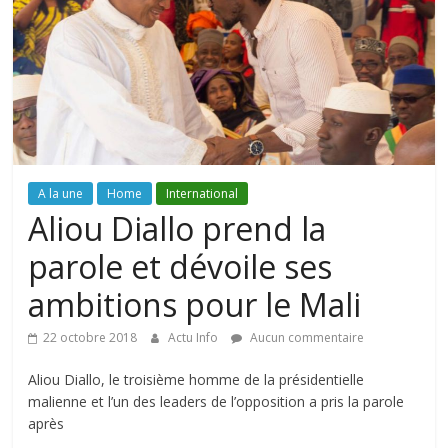
A la une
Home
International
Aliou Diallo prend la
parole et dévoile ses
ambitions pour le Mali
22 octobre 2018
Actu Info
Aucun commentaire
Aliou Diallo, le troisième homme de la présidentielle
malienne et l’un des leaders de l’opposition a pris la parole
après