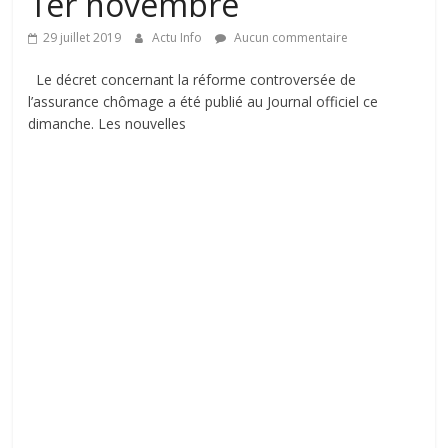
1er novembre
29 juillet 2019
Actu Info
Aucun commentaire
Le décret concernant la réforme controversée de
l’assurance chômage a été publié au Journal officiel ce
dimanche. Les nouvelles