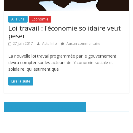
A la une
Economie
Loi travail : l’économie solidaire veut
peser
27 juin 2017
Actu Info
Aucun commentaire
La nouvelle loi travail programmée par le gouvernement
devra compter sur les acteurs de l’économie sociale et
solidaire, qui estiment que
Lire la suite
Rejoignez-nous sur Facebook