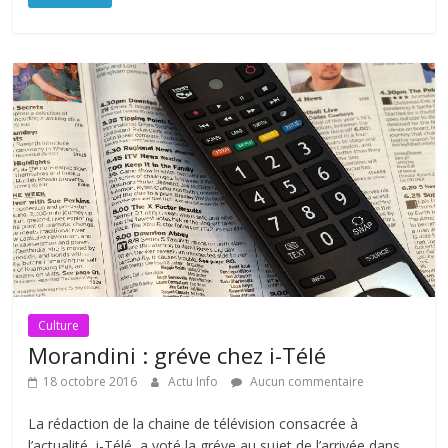
Culture
Morandini : gréve chez i-Télé
18 octobre 2016
Actu Info
Aucun commentaire
La rédaction de la chaine de télévision consacrée à
l’actualité, i-Télé, a voté la gréve au sujet de l’arrivée dans