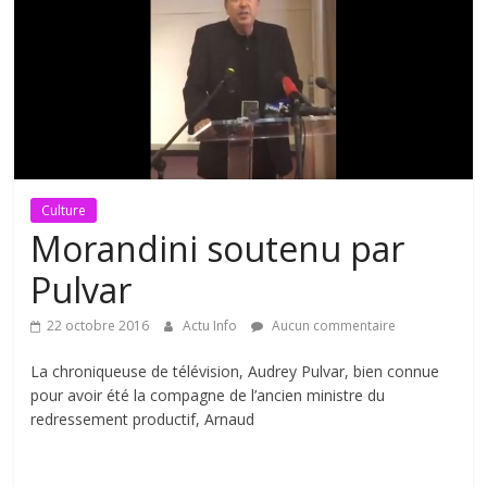
Culture
Morandini soutenu par
Pulvar
22 octobre 2016
Actu Info
Aucun commentaire
La chroniqueuse de télévision, Audrey Pulvar, bien connue
pour avoir été la compagne de l’ancien ministre du
redressement productif, Arnaud