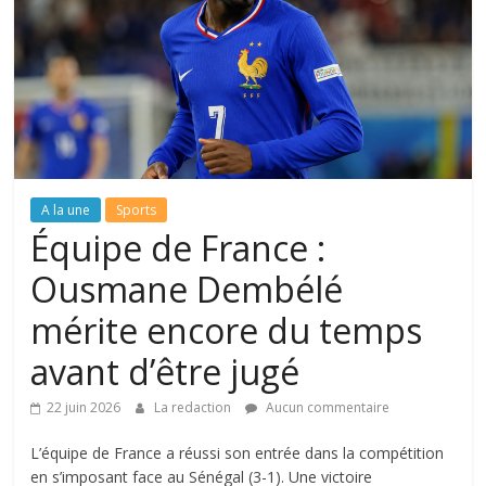
A la une
Sports
Équipe de France :
Ousmane Dembélé
mérite encore du temps
avant d’être jugé
22 juin 2026
La redaction
Aucun commentaire
L’équipe de France a réussi son entrée dans la compétition
en s’imposant face au Sénégal (3-1). Une victoire