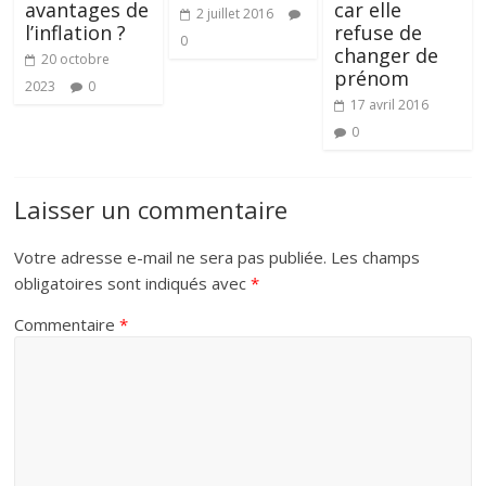
avantages de
car elle
2 juillet 2016
l’inflation ?
refuse de
0
changer de
20 octobre
prénom
2023
0
17 avril 2016
0
Laisser un commentaire
Votre adresse e-mail ne sera pas publiée.
Les champs
obligatoires sont indiqués avec
*
Commentaire
*