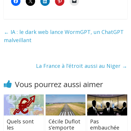
←
IA : le dark web lance WormGPT, un ChatGPT
malveillant
La France à l’étroit aussi au Niger
→
Vous pourrez aussi aimer
Quels sont
Cécile Duflot
Pas
les
s’emporte
embauchée