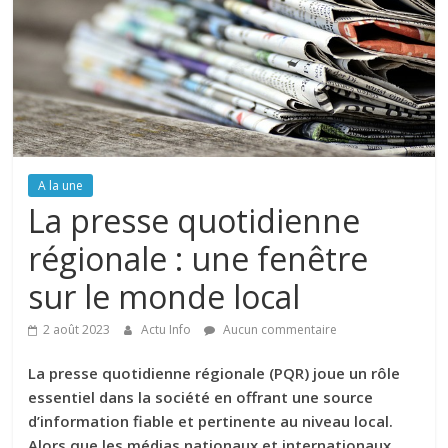
A la une
La presse quotidienne
régionale : une fenêtre
sur le monde local
2 août 2023
Actu Info
Aucun commentaire
La presse quotidienne régionale (PQR) joue un rôle
essentiel dans la société en offrant une source
d’information fiable et pertinente au niveau local.
Alors que les médias nationaux et internationaux