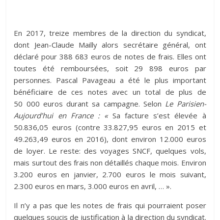
En 2017, treize membres de la direction du syndicat,
dont Jean-Claude Mailly alors secrétaire général, ont
déclaré pour 388 683 euros de notes de frais. Elles ont
toutes été remboursées, soit 29 898 euros par
personnes. Pascal Pavageau a été le plus important
bénéficiaire de ces notes avec un total de plus de
50 000 euros durant sa campagne. Selon
Le Parisien-
Aujourd’hui en France : «
Sa facture s’est élevée à
50.836,05 euros (contre 33.827,95 euros en 2015 et
49.263,49 euros en 2016), dont environ 12.000 euros
de loyer. Le reste: des voyages SNCF, quelques vols,
mais surtout des frais non détaillés chaque mois. Environ
3.200 euros en janvier, 2.700 euros le mois suivant,
2.300 euros en mars, 3.000 euros en avril, … ».
Il n’y a pas que les notes de frais qui pourraient poser
quelques soucis de justification à la direction du syndicat.