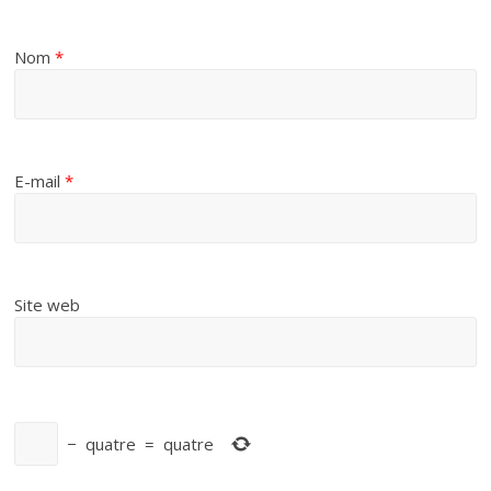
Nom
*
E-mail
*
Site web
−
quatre
=
quatre