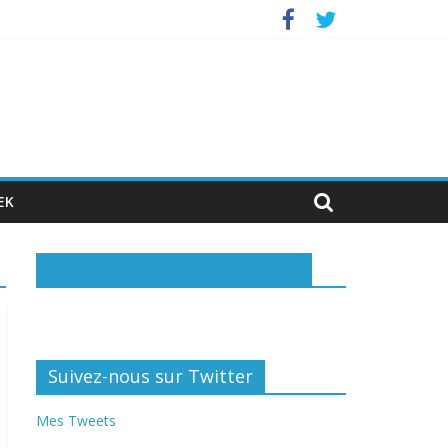
investisseurs privés
EK
Rejoignez-nous sur Facebook
Suivez-nous sur Twitter
Mes Tweets