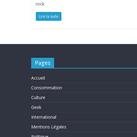
rock
Lire la suite
Pages
Accueil
Consommation
Culture
Geek
International
Mentions Légales
Politique