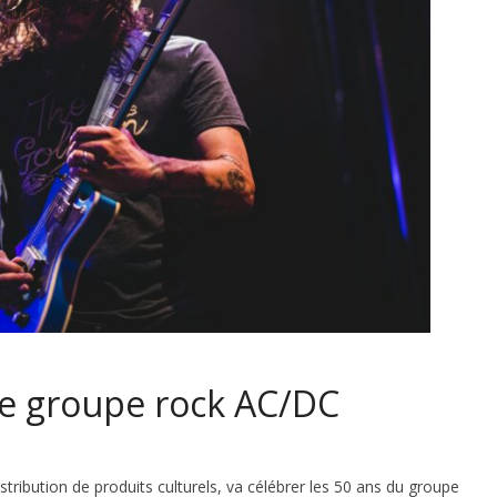
le groupe rock AC/DC
stribution de produits culturels, va célébrer les 50 ans du groupe