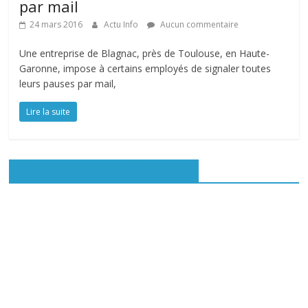
par mail
24 mars 2016
Actu Info
Aucun commentaire
Une entreprise de Blagnac, près de Toulouse, en Haute-
Garonne, impose à certains employés de signaler toutes
leurs pauses par mail,
Lire la suite
Rejoignez-nous sur Facebook