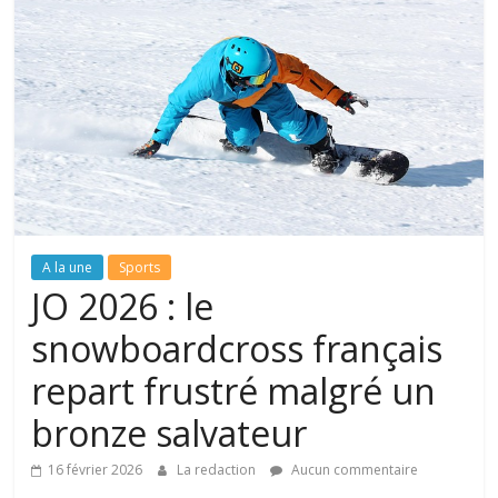
A la une
Sports
JO 2026 : le
snowboardcross français
repart frustré malgré un
bronze salvateur
16 février 2026
La redaction
Aucun commentaire