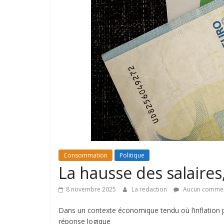
Consommation
Politique
La hausse des salaire
8 novembre 2025
La redaction
Aucun commen
Dans un contexte économique tendu où l’inflation 
réponse logique