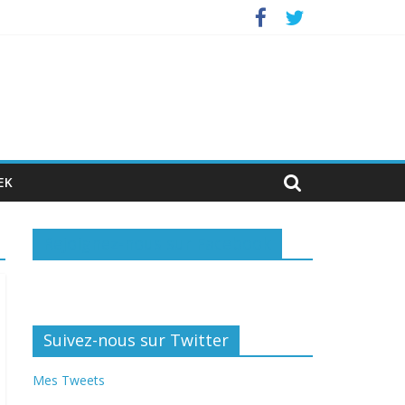
stisseurs privés
EK
Rejoignez-nous sur Facebook
Suivez-nous sur Twitter
Mes Tweets