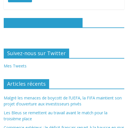
Rejoignez-nous sur Facebook
Suivez-nous sur Twitter
Mes Tweets
Articles récents
Malgré les menaces de boycott de l’UEFA, la FIFA maintient son
projet d’ouverture aux investisseurs privés
Les Bleus se remettent au travail avant le match pour la
troisième place
Commerce extérieur : le déficit français repart à la hausse en mai