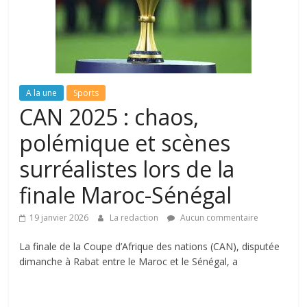
A la une
Sports
CAN 2025 : chaos,
polémique et scènes
surréalistes lors de la
finale Maroc-Sénégal
19 janvier 2026
La redaction
Aucun commentaire
La finale de la Coupe d’Afrique des nations (CAN), disputée
dimanche à Rabat entre le Maroc et le Sénégal, a