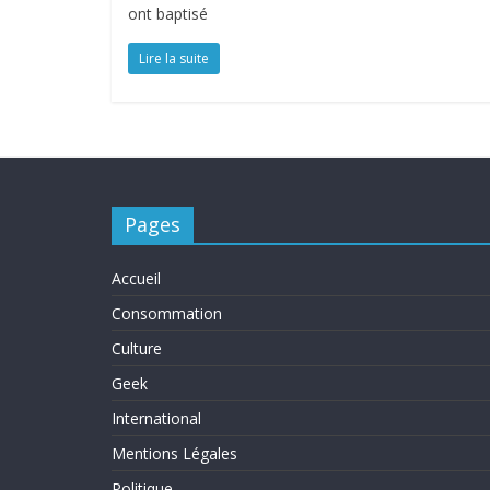
ont baptisé
Lire la suite
Pages
Accueil
Consommation
Culture
Geek
International
Mentions Légales
Politique