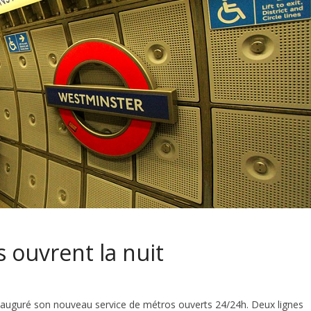
 ouvrent la nuit
inauguré son nouveau service de métros ouverts 24/24h. Deux lignes