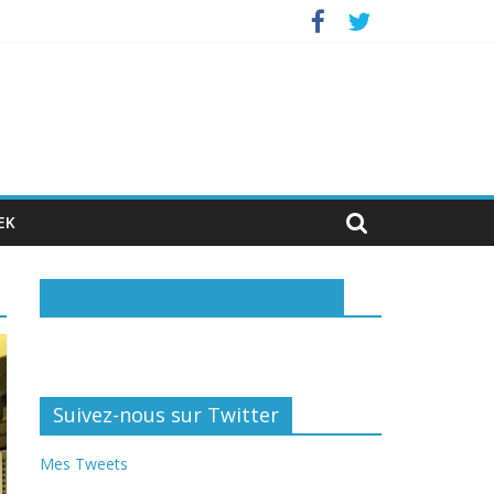
nvestisseurs privés
EK
Rejoignez-nous sur Facebook
Suivez-nous sur Twitter
Mes Tweets