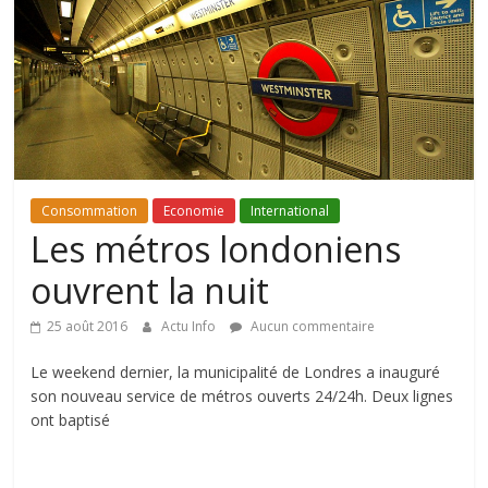
Consommation
Economie
International
Les métros londoniens
ouvrent la nuit
25 août 2016
Actu Info
Aucun commentaire
Le weekend dernier, la municipalité de Londres a inauguré
son nouveau service de métros ouverts 24/24h. Deux lignes
ont baptisé