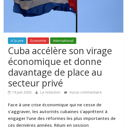
A la une
Economie
International
Cuba accélère son virage
économique et donne
davantage de place au
secteur privé
19 juin 2026
La redaction
Aucun commentaire
Face à une crise économique qui ne cesse de
s’aggraver, les autorités cubaines s’apprêtent à
engager l’une des réformes les plus importantes de
ces dernières années. Réuni en session