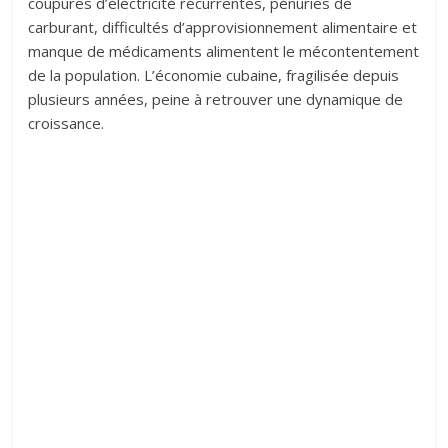
coupures d’électricité récurrentes, pénuries de
carburant, difficultés d’approvisionnement alimentaire et
manque de médicaments alimentent le mécontentement
de la population. L’économie cubaine, fragilisée depuis
plusieurs années, peine à retrouver une dynamique de
croissance.