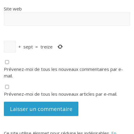
Site web
+
sept
=
treize
Prévenez-moi de tous les nouveaux commentaires par e-
mail.
Prévenez-moi de tous les nouveaux articles par e-mail.
Ce site utilise Akismet pour réduire les indésirables.
En