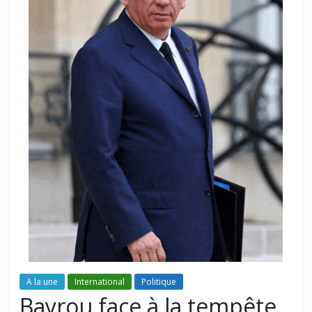
A la une
International
Politique
Bayrou face à la tempête