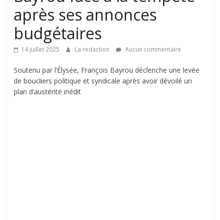
après ses annonces
budgétaires
14 juillet 2025
La redaction
Aucun commentaire
Soutenu par l’Élysée, François Bayrou déclenche une levée
de boucliers politique et syndicale après avoir dévoilé un
plan d’austérité inédit