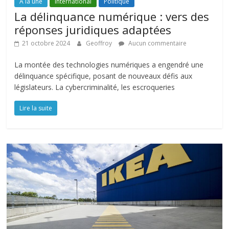
A la une
International
Politique
La délinquance numérique : vers des
réponses juridiques adaptées
21 octobre 2024
Geoffroy
Aucun commentaire
La montée des technologies numériques a engendré une
délinquance spécifique, posant de nouveaux défis aux
législateurs. La cybercriminalité, les escroqueries
Lire la suite