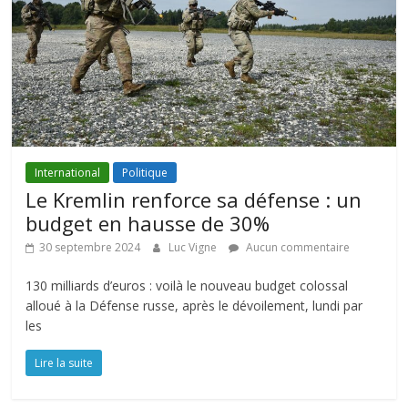
International
Politique
Le Kremlin renforce sa défense : un
budget en hausse de 30%
30 septembre 2024
Luc Vigne
Aucun commentaire
130 milliards d’euros : voilà le nouveau budget colossal
alloué à la Défense russe, après le dévoilement, lundi par
les
Lire la suite