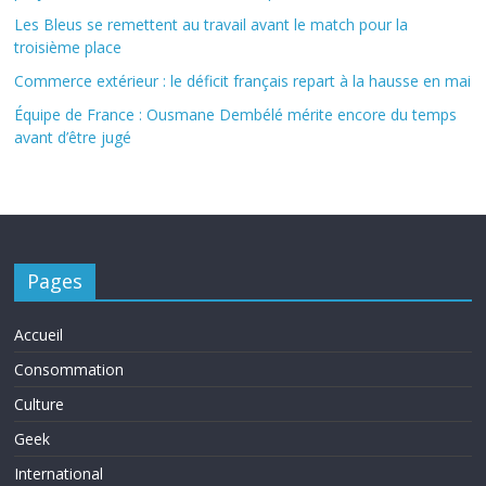
Les Bleus se remettent au travail avant le match pour la
troisième place
Commerce extérieur : le déficit français repart à la hausse en mai
Équipe de France : Ousmane Dembélé mérite encore du temps
avant d’être jugé
Pages
Accueil
Consommation
Culture
Geek
International