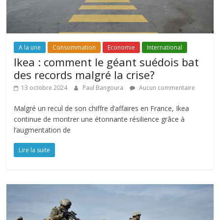
A la une
Consommation
Economie
International
Ikea : comment le géant suédois bat
des records malgré la crise?
13 octobre 2024
Paul Bangoura
Aucun commentaire
Malgré un recul de son chiffre d’affaires en France, Ikea
continue de montrer une étonnante résilience grâce à
l’augmentation de
Lire la suite