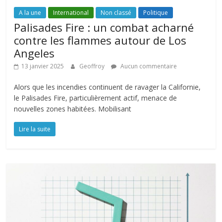
A la une
International
Non classé
Politique
Palisades Fire : un combat acharné
contre les flammes autour de Los
Angeles
13 janvier 2025
Geoffroy
Aucun commentaire
Alors que les incendies continuent de ravager la Californie,
le Palisades Fire, particulièrement actif, menace de
nouvelles zones habitées. Mobilisant
Lire la suite