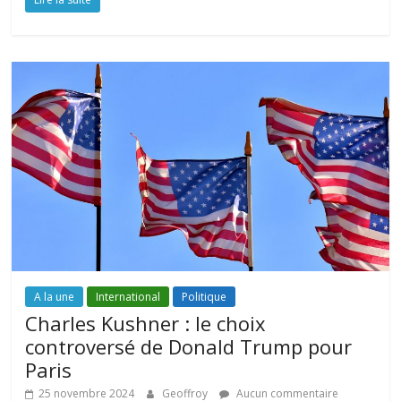
A la une
International
Politique
Charles Kushner : le choix
controversé de Donald Trump pour
Paris
25 novembre 2024
Geoffroy
Aucun commentaire