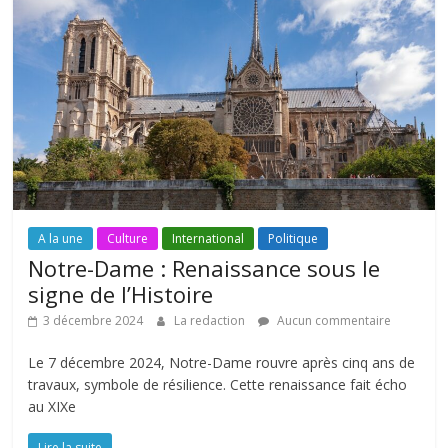
A la une
Culture
International
Politique
Notre-Dame : Renaissance sous le
signe de l’Histoire
3 décembre 2024
La redaction
Aucun commentaire
Le 7 décembre 2024, Notre-Dame rouvre après cinq ans de
travaux, symbole de résilience. Cette renaissance fait écho
au XIXe
Lire la suite