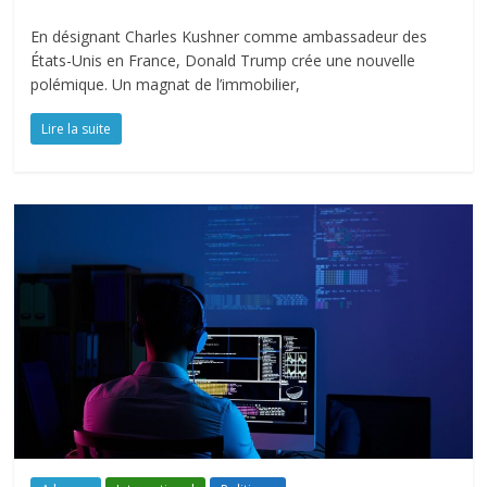
En désignant Charles Kushner comme ambassadeur des
États-Unis en France, Donald Trump crée une nouvelle
polémique. Un magnat de l’immobilier,
Lire la suite