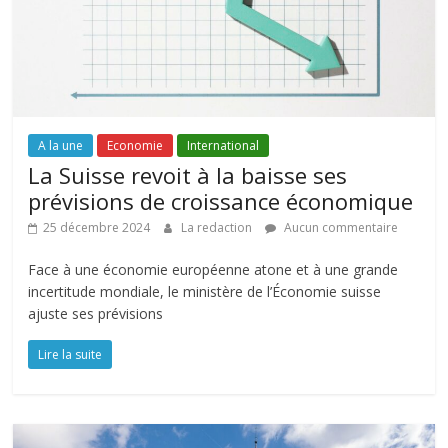
A la une
Economie
International
La Suisse revoit à la baisse ses
prévisions de croissance économique
25 décembre 2024
La redaction
Aucun commentaire
Face à une économie européenne atone et à une grande
incertitude mondiale, le ministère de l’Économie suisse
ajuste ses prévisions
Lire la suite