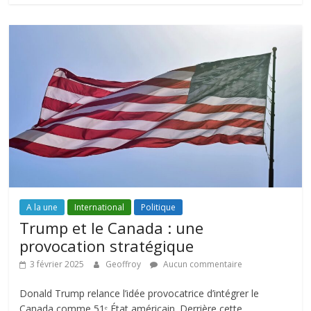
A la une
International
Politique
Trump et le Canada : une
provocation stratégique
3 février 2025
Geoffroy
Aucun commentaire
Donald Trump relance l’idée provocatrice d’intégrer le
Canada comme 51ᵉ État américain. Derrière cette