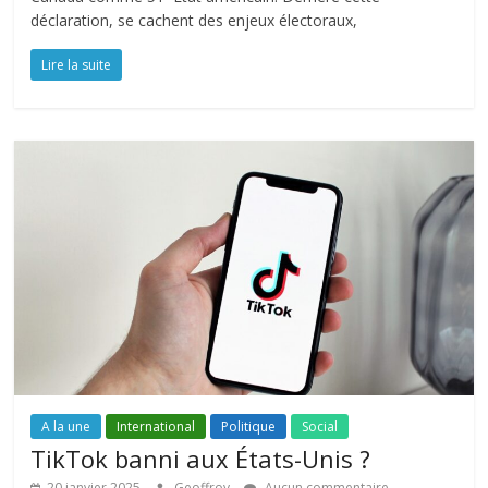
déclaration, se cachent des enjeux électoraux,
Lire la suite
A la une
International
Politique
Social
TikTok banni aux États-Unis ?
20 janvier 2025
Geoffroy
Aucun commentaire