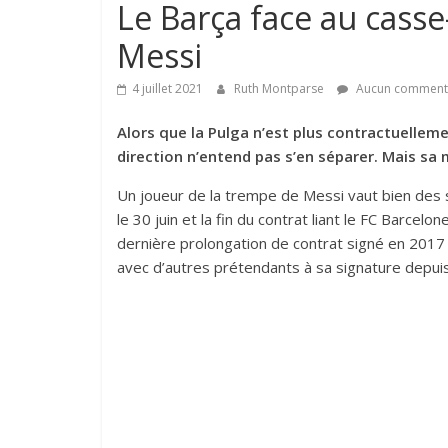
Le Barça face au casse
Messi
4 juillet 2021
Ruth Montparse
Aucun comment
Alors que la Pulga n’est plus contractuellemen
direction n’entend pas s’en séparer. Mais s
Un joueur de la trempe de Messi vaut bien des s
le 30 juin et la fin du contrat liant le FC Barcel
dernière prolongation de contrat signé en 2017 av
avec d’autres prétendants à sa signature depuis 