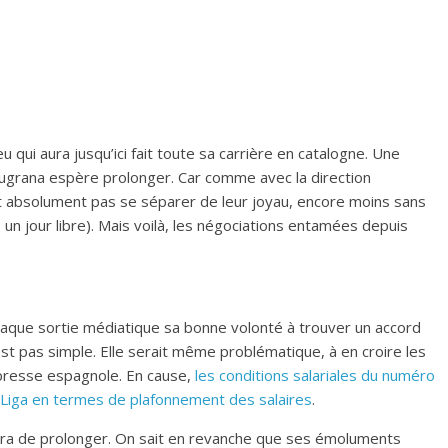
 qui aura jusqu’ici fait toute sa carrière en catalogne. Une
augrana espère prolonger. Car comme avec la direction
nt absolument pas se séparer de leur joyau, encore moins sans
un jour libre). Mais voilà, les négociations entamées depuis
haque sortie médiatique sa bonne volonté à trouver un accord
t pas simple. Elle serait même problématique, à en croire les
a presse espagnole. En cause,
les conditions salariales du numéro
a Liga en termes de plafonnement des salaires
.
ra de prolonger. On sait en revanche que ses émoluments