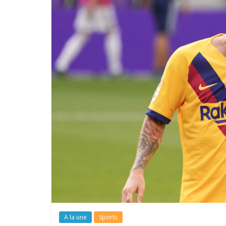
A la une
Sports