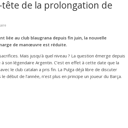
-tête de la prolongation de
aire
t liée au club blaugrana depuis fin juin, la nouvelle
a marge de manœuvre est réduite.
acrifices. Mais jusqu’à quel niveau ? La question émerge depuis
one à son légendaire Argentin. C’est en effet à cette date que la
ec le club catalan a pris fin. La Pulga déjà libre de discuter
le début de l’année, n’est plus en principe un joueur du Barça.