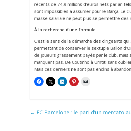
récents de 74,9 millions d’euros nets par an tel
sont impossibles à assumer pour le Barça. Le clu
masse salariale ne peut plus se permettre des 
À la recherche d’une formule
C’est le sens de la démarche des dirigeants qui
permettant de conserver le sextuple Ballon d’Or
de joueurs grassement payés par le club, mais sa
manquent pas. De Coutinho à Umtiti sans oublier 
Mais ces derniers ne sont pas enclins à abando
←
FC Barcelone : le pari d’un mercato au