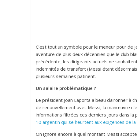
C’est tout un symbole pour le meneur pour de jeu
aventure de plus deux décennies que le club bl
précédente, les dirigeants actuels ne souhaite
indemnités de transfert (Messi étant désormais 
plusieurs semaines patinent.
Un salaire problématique ?
Le président Joan Laporta a beau claironner à c
de renouvellement avec Messi, la manœuvre n’es
informations filtrées ces derniers jours dans l
10 argentin qui se heurtent aux exigences de l
On ignore encore à quel montant Messi accepte