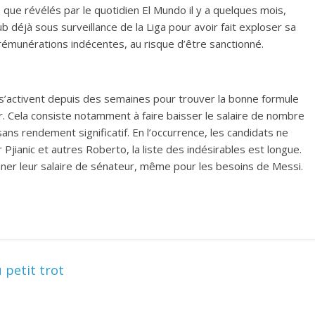
s que révélés par le quotidien El Mundo il y a quelques mois,
b déjà sous surveillance de la Liga pour avoir fait exploser sa
rémunérations indécentes, au risque d’être sanctionné.
 s’activent depuis des semaines pour trouver la bonne formule
. Cela consiste notamment à faire baisser le salaire de nombre
ns rendement significatif. En l’occurrence, les candidats ne
Pjianic et autres Roberto, la liste des indésirables est longue.
nner leur salaire de sénateur, même pour les besoins de Messi.
 petit trot