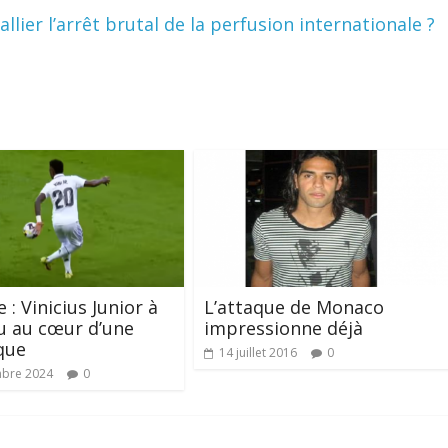
llier l’arrêt brutal de la perfusion internationale ?
 : Vinicius Junior à
L’attaque de Monaco
u au cœur d’une
impressionne déjà
que
14 juillet 2016
0
mbre 2024
0