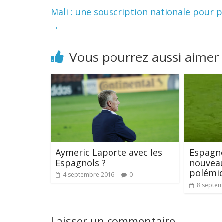
Mali : une souscription nationale pour pa
→
Vous pourrez aussi aimer
Aymeric Laporte avec les
Espagne
Espagnols ?
nouvea
polémi
4 septembre 2016
0
8 septe
Laisser un commentaire