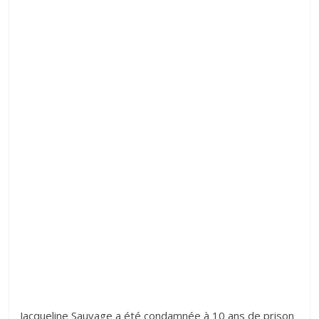
Jacqueline Sauvage a été condamnée à 10 ans de prison