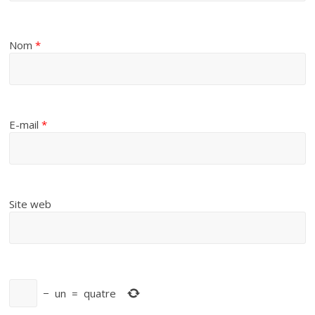
Nom
*
E-mail
*
Site web
−
un
=
quatre