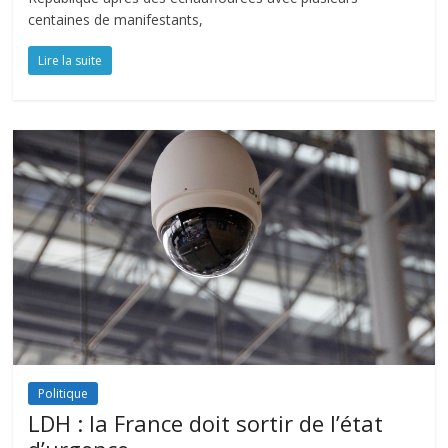
centaines de manifestants,
Lire la suite
Politique
LDH : la France doit sortir de l’état