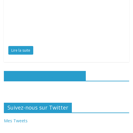
Lire la suite
Rejoignez-nous sur Facebook
Suivez-nous sur Twitter
Mes Tweets