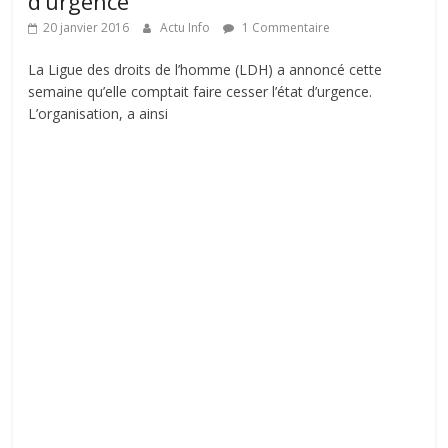
d’urgence
20 janvier 2016
Actu Info
1 Commentaire
La Ligue des droits de l’homme (LDH) a annoncé cette
semaine qu’elle comptait faire cesser l’état d’urgence.
L’organisation, a ainsi