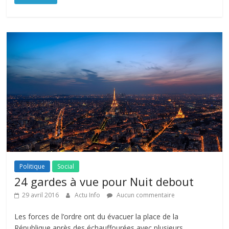
Politique
Social
24 gardes à vue pour Nuit debout
29 avril 2016
Actu Info
Aucun commentaire
Les forces de l’ordre ont du évacuer la place de la
République après des échauffourées avec plusieurs