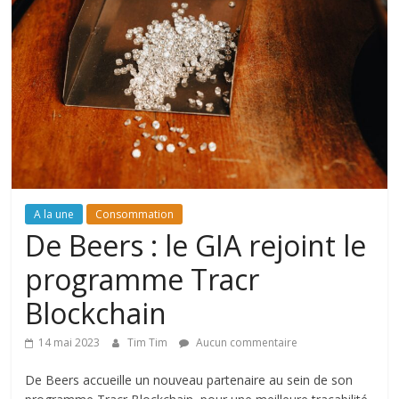
A la une
Consommation
De Beers : le GIA rejoint le
programme Tracr
Blockchain
14 mai 2023
Tim Tim
Aucun commentaire
De Beers accueille un nouveau partenaire au sein de son