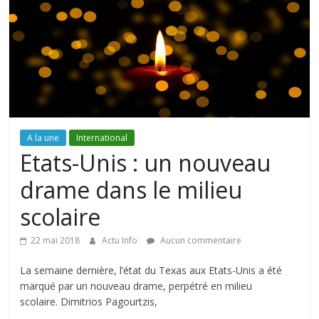
A la une
International
Etats-Unis : un nouveau
drame dans le milieu
scolaire
22 mai 2018
Actu Info
Aucun commentaire
La semaine dernière, l’état du Texas aux Etats-Unis a été
marqué par un nouveau drame, perpétré en milieu
scolaire. Dimitrios Pagourtzis,