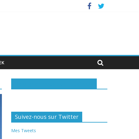
stisseurs privés
EK
Rejoignez-nous sur Facebook
Suivez-nous sur Twitter
Mes Tweets