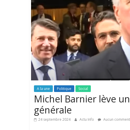
A la une
Politique
Social
Michel Barnier lève un 
générale
24 septembre 2024
Actu Info
Aucun comment