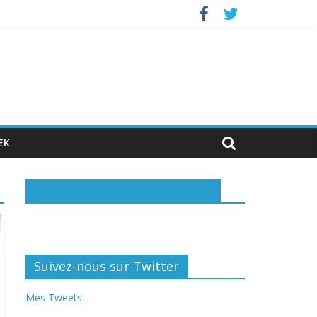
nvestisseurs privés
EK
Rejoignez-nous sur Facebook
Suivez-nous sur Twitter
Mes Tweets