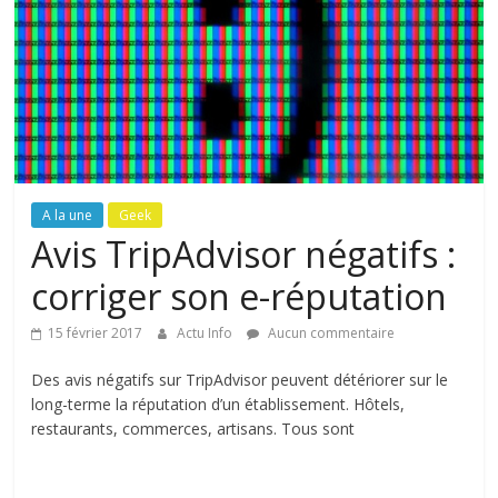
A la une
Geek
Avis TripAdvisor négatifs :
corriger son e-réputation
15 février 2017
Actu Info
Aucun commentaire
Des avis négatifs sur TripAdvisor peuvent détériorer sur le
long-terme la réputation d’un établissement. Hôtels,
restaurants, commerces, artisans. Tous sont