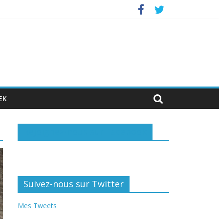
nvestisseurs privés
EK
Rejoignez-nous sur Facebook
Suivez-nous sur Twitter
Mes Tweets