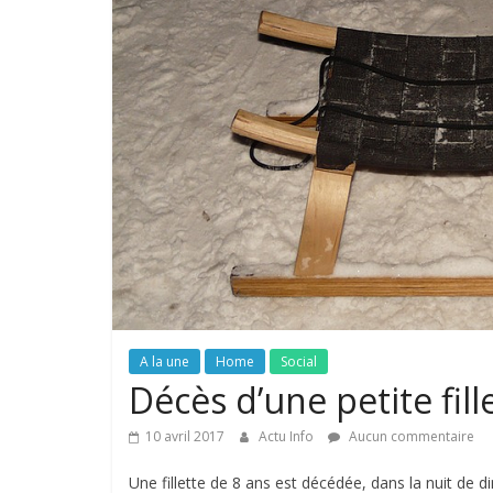
A la une
Home
Social
Décès d’une petite fil
10 avril 2017
Actu Info
Aucun commentaire
Une fillette de 8 ans est décédée, dans la nuit de di